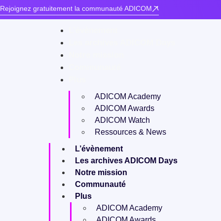
Rejoignez gratuitement la communauté ADICOM
L’évènement
Les archives ADICOM Days
Notre mission
Communauté
Plus
ADICOM Academy
ADICOM Awards
ADICOM Watch
Ressources & News
L’évènement
Les archives ADICOM Days
Notre mission
Communauté
Plus
ADICOM Academy
ADICOM Awards