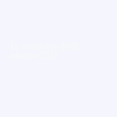
12 novembre 2022,
Abidjan 🇨🇮