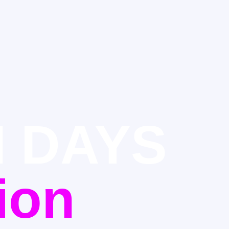
 DAYS
ion