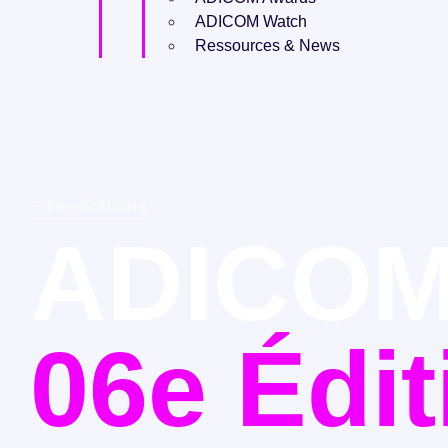
ADICOM Watch
Ressources & News
Les Éditions
ADICOM
06e Édit