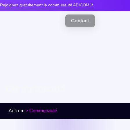
Rejoignez gratuitement la communauté ADICOM
Contact
Communauté
Adicom
>
Communauté