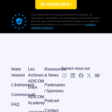
Suivez-nous sur
Notre
Les
Ressources
mission
Archives
& News
ADICOM
L’évènement
Partenaires
Days
/ Sponsors
Communauté
ADICOM
Podcast
Academy
FAQ
Contact