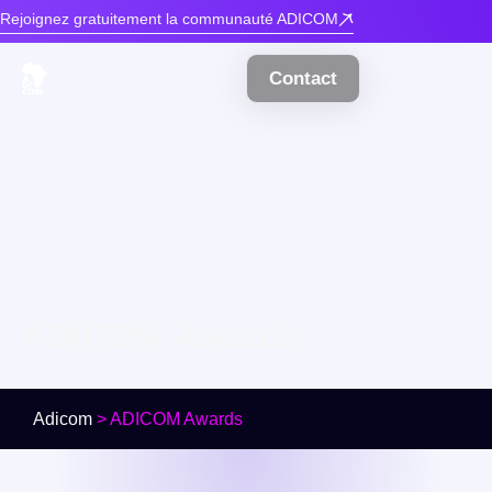
Rejoignez gratuitement la communauté ADICOM
Contact
ADICOM Awards
Adicom
>
ADICOM Awards