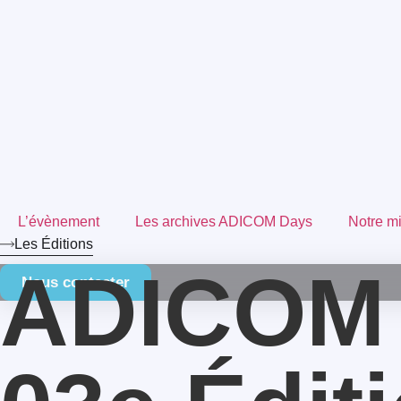
L’évènement
Les archives ADICOM Days
Notre m
Les Éditions
ADICOM
Nous contacter