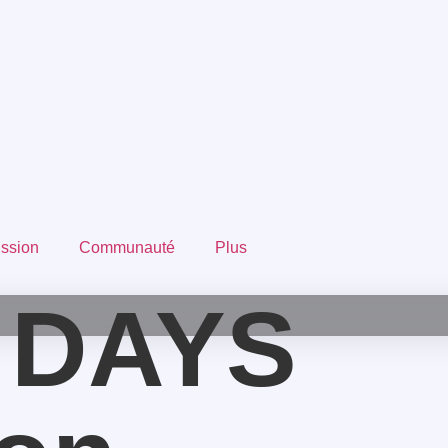
ission
Communauté
Plus
 DAYS